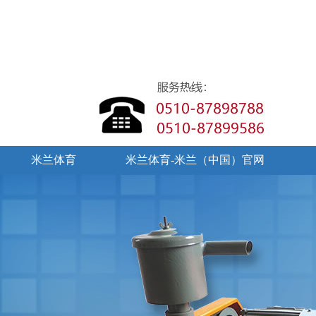
米兰体育
米兰体育-米兰（中国）官网