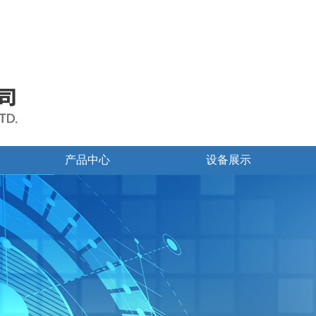
产品中心
设备展示